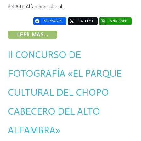
del Alto Alfambra: subir al…
FACEBOOK
TWITTER
WHATSAPP
LEER MAS...
II CONCURSO DE
FOTOGRAFÍA «EL PARQUE
CULTURAL DEL CHOPO
CABECERO DEL ALTO
ALFAMBRA»