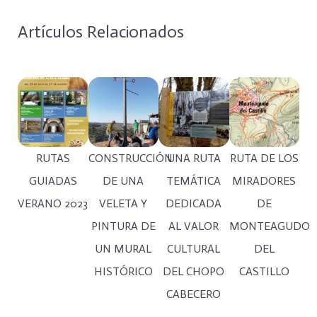
Artículos Relacionados
RUTAS
CONSTRUCCIÓN
UNA RUTA
RUTA DE LOS
GUIADAS
DE UNA
TEMÁTICA
MIRADORES
VERANO 2023
VELETA Y
DEDICADA
DE
PINTURA DE
AL VALOR
MONTEAGUDO
UN MURAL
CULTURAL
DEL
HISTÓRICO
DEL CHOPO
CASTILLO
CABECERO