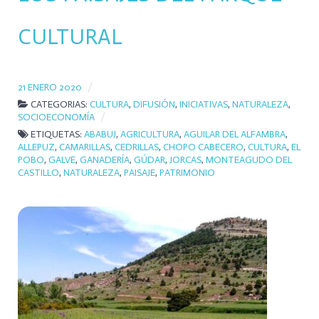
CULTURAL
21 ENERO 2020
CATEGORIAS:
CULTURA
,
DIFUSIÓN
,
INICIATIVAS
,
NATURALEZA
,
SOCIOECONOMÍA
ETIQUETAS:
ABABUJ
,
AGRICULTURA
,
AGUILAR DEL ALFAMBRA
,
ALLEPUZ
,
CAMARILLAS
,
CEDRILLAS
,
CHOPO CABECERO
,
CULTURA
,
EL
POBO
,
GALVE
,
GANADERÍA
,
GÚDAR
,
JORCAS
,
MONTEAGUDO DEL
CASTILLO
,
NATURALEZA
,
PAISAJE
,
PATRIMONIO