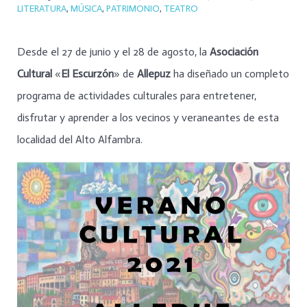
LITERATURA
,
MÚSICA
,
PATRIMONIO
,
TEATRO
Desde el 27 de junio y el 28 de agosto, la
Asociación
Cultural
«
El Escurzón
» de
Allepuz
ha diseñado un completo
programa de actividades culturales para entretener,
disfrutar y aprender a los vecinos y veraneantes de esta
localidad del Alto Alfambra.