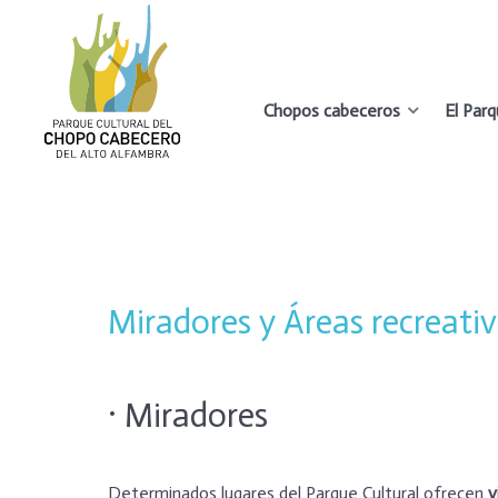
Chopos cabeceros
El Par
PARQUE CULTURAL DEL
CHOPO CABECERO
DEL ALTO ALFAMBRA
Miradores y Áreas recreati
· Miradores
Determinados lugares del Parque Cultural ofrecen
v