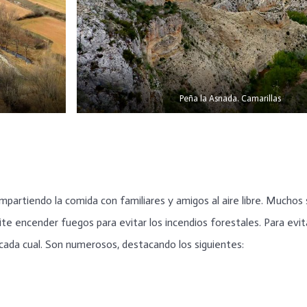
Peña la Asnada. Camarillas
mpartiendo la comida con familiares y amigos al aire libre. Muchos
e encender fuegos para evitar los incendios forestales. Para evit
 cada cual. Son numerosos, destacando los siguientes: