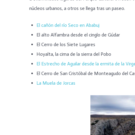
núcleos urbanos, a otros se llega tras un paseo.
El cañón del río Seco en Ababuj
El alto Alfambra desde el cinglo de Gúdar
El Cerro de los Siete Lugares
Hoyalta, la cima de la sierra del Pobo
El Estrecho de Aguilar desde la ermita de la Virg
El Cerro de San Cristóbal de Monteagudo del Cas
La Muela de Jorcas