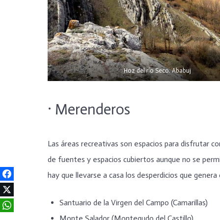
Hoz del río Seco. Ababuj
· Merenderos
Las áreas recreativas son espacios para disfrutar co
de fuentes y espacios cubiertos aunque no se permit
hay que llevarse a casa los desperdicios que genera
Santuario de la Virgen del Campo (Camarillas)
Monte Salador (Montegudo del Castillo)