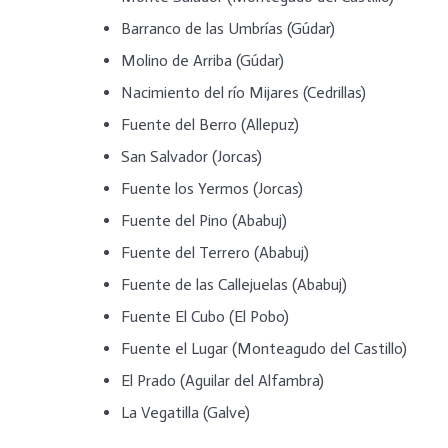
Barranco de las Umbrías (Gúdar)
Molino de Arriba (Gúdar)
Nacimiento del río Mijares (Cedrillas)
Fuente del Berro (Allepuz)
San Salvador (Jorcas)
Fuente los Yermos (Jorcas)
Fuente del Pino (Ababuj)
Fuente del Terrero (Ababuj)
Fuente de las Callejuelas (Ababuj)
Fuente El Cubo (El Pobo)
Fuente el Lugar (Monteagudo del Castillo)
El Prado (Aguilar del Alfambra)
La Vegatilla (Galve)