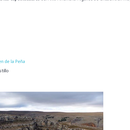
en de la Peña
tillo