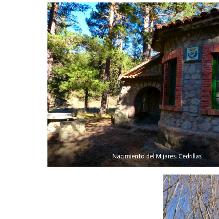
Nacimiento del Mijares. Cedrillas