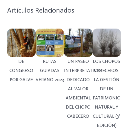
Artículos Relacionados
DE
RUTAS
UN PASEO
LOS CHOPOS
CONGRESO
GUIADAS
INTERPRETATIVO
CABECEROS.
POR GALVE
VERANO 2023
DEDICADO
LA GESTIÓN
AL VALOR
DE UN
AMBIENTAL
PATRIMONIO
DEL CHOPO
NATURAL Y
CABECERO
CULTURAL (3ª
EDICIÓN)