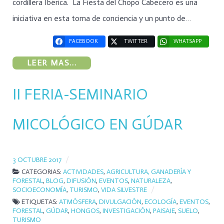
cordillera Ibérica. La Fiesta del Chopo Cabecero es una
iniciativa en esta toma de conciencia y un punto de…
FACEBOOK
TWITTER
WHATSAPP
LEER MAS...
II FERIA-SEMINARIO
MICOLÓGICO EN GÚDAR
3 OCTUBRE 2017
CATEGORIAS:
ACTIVIDADES
,
AGRICULTURA, GANADERÍA Y
FORESTAL
,
BLOG
,
DIFUSIÓN
,
EVENTOS
,
NATURALEZA
,
SOCIOECONOMÍA
,
TURISMO
,
VIDA SILVESTRE
ETIQUETAS:
ATMÓSFERA
,
DIVULGACIÓN
,
ECOLOGÍA
,
EVENTOS
,
FORESTAL
,
GÚDAR
,
HONGOS
,
INVESTIGACIÓN
,
PAISAJE
,
SUELO
,
TURISMO