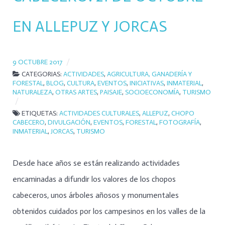
EN ALLEPUZ Y JORCAS
9 OCTUBRE 2017
CATEGORIAS:
ACTIVIDADES
,
AGRICULTURA, GANADERÍA Y
FORESTAL
,
BLOG
,
CULTURA
,
EVENTOS
,
INICIATIVAS
,
INMATERIAL
,
NATURALEZA
,
OTRAS ARTES
,
PAISAJE
,
SOCIOECONOMÍA
,
TURISMO
ETIQUETAS:
ACTIVIDADES CULTURALES
,
ALLEPUZ
,
CHOPO
CABECERO
,
DIVULGACIÓN
,
EVENTOS
,
FORESTAL
,
FOTOGRAFÍA
,
INMATERIAL
,
JORCAS
,
TURISMO
Desde hace años se están realizando actividades
encaminadas a difundir los valores de los chopos
cabeceros, unos árboles añosos y monumentales
obtenidos cuidados por los campesinos en los valles de la