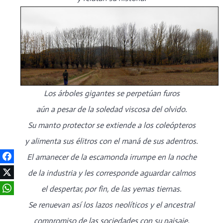
Los árboles gigantes se perpetúan furos
aún a pesar de la soledad viscosa del olvido.
Su manto protector se extiende a los coleópteros
y alimenta sus élitros con el maná de sus adentros.
El amanecer de la escamonda irrumpe en la noche
de la industria y les corresponde aguardar calmos
el despertar, por fin, de las yemas tiernas.
Se renuevan así los lazos neolíticos y el ancestral
compromiso de las sociedades con su paisaje.