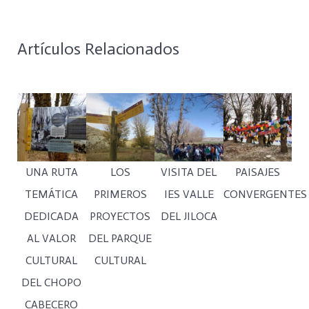
Artículos Relacionados
UNA RUTA
LOS
VISITA DEL
PAISAJES
TEMÁTICA
PRIMEROS
IES VALLE
CONVERGENTES
DEDICADA
PROYECTOS
DEL JILOCA
AL VALOR
DEL PARQUE
CULTURAL
CULTURAL
DEL CHOPO
CABECERO