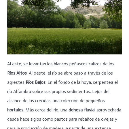
Al este, se levantan los blancos peñascos calizos de los
Ríos Altos
. Al oeste, el río se abre paso a través de los
agrestes
Ríos Bajos
. En el fondo de la hoya, serpentea el
río Alfambra sobre sus propios sedimentos. Lejos del
alcance de las crecidas, una colección de pequeños
hortales
. Más cerca del río, una
dehesa fluvial
aprovechada
desde hace siglos como pastos para rebaños de ovejas y
para la producción de madera, a partir de una extensa