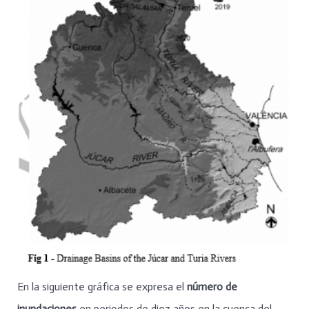
En la siguiente gráfica se expresa el
número de
inundaciones
en periodos de diez años en la cuenca del