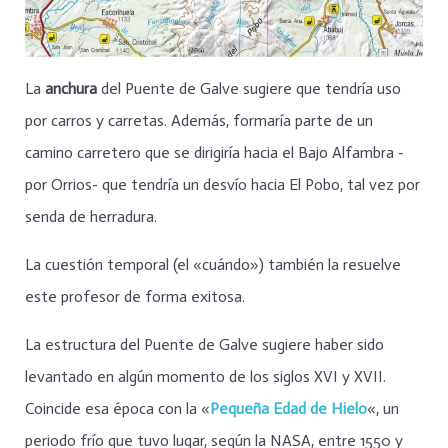
La
anchura
del Puente de Galve sugiere que tendría uso
por carros y carretas. Además, formaría parte de un
camino carretero que se dirigiría hacia el Bajo Alfambra -
por Orrios- que tendría un desvío hacia El Pobo, tal vez por
senda de herradura.
La cuestión temporal (el «cuándo») también la resuelve
este profesor de forma exitosa.
La estructura del Puente de Galve sugiere haber sido
levantado en algún momento de los siglos XVI y XVII.
Coincide esa época con la «
Pequeña Edad de Hielo
«, un
periodo frío que tuvo lugar, según la NASA, entre 1550 y