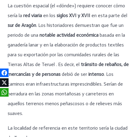
La cuestión espacial (el «dónde») requiere conocer cómo
sería la
red viaria
en los
siglos XVI y XVII
en esta parte del
sur de Aragón
. Los historiadores demuestran que fue un
periodo de una
notable actividad económica
basada en la
ganadería lanar y en la elaboración de productos textiles
para su exportación por las comunidades rurales de las
Tierras Altas de Teruel . Es decir, el
tránsito de rebaños, de
mercancías y de personas
debió de ser
intenso
. Los
caminos eran infraestructuras imprescindibles. Serían de
herradura en las zonas montañosas y carreteros en
aquellos terrenos menos peñascosos o de relieves más
suaves.
La localidad de referencia en este territorio sería la ciudad