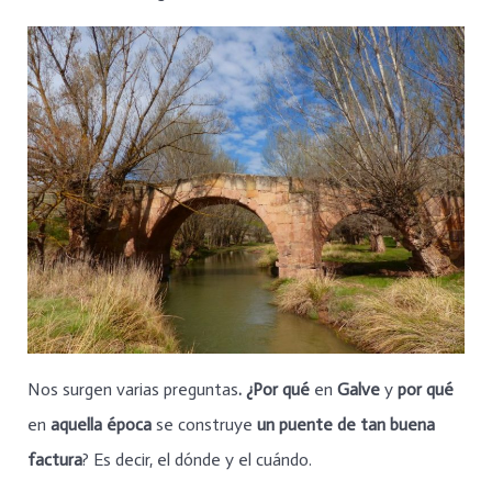
Nos surgen varias preguntas
. ¿Por qué
en
Galve
y
por qué
en
aquella época
se construye
un puente de tan buena
factura
? Es decir, el dónde y el cuándo.