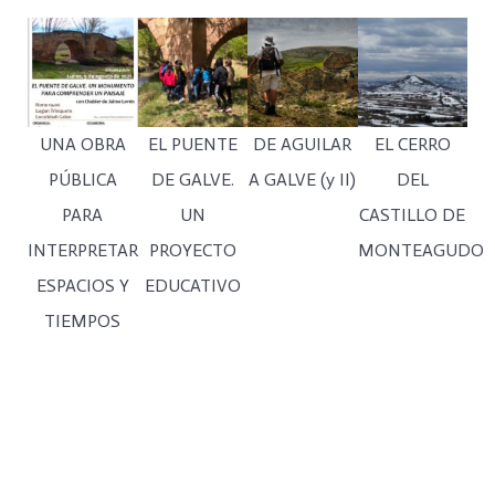
UNA OBRA
EL PUENTE
DE AGUILAR
EL CERRO
PÚBLICA
DE GALVE.
A GALVE (y II)
DEL
PARA
UN
CASTILLO DE
INTERPRETAR
PROYECTO
MONTEAGUDO
ESPACIOS Y
EDUCATIVO
TIEMPOS