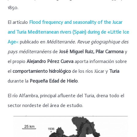
1850.
El artículo
Flood frequency and seasonality of the Jucar
and Turia Mediterranean rivers (Spain) during de «Little Ice
Age
«
publicado en
Méditerranée. Revue géographique des
pays méditerranéens
de
José Miguel Ruiz, Pilar Carmona
y
el propio
Alejandro Pérez Cueva
aporta información sobre
el
comportamiento hidrológico
de los ríos Júcar y
Turia
durante la
Pequeña Edad de Hielo
.
El río Alfambra, principal afluente del Turia, drena todo el
sector nordeste del área de estudio.