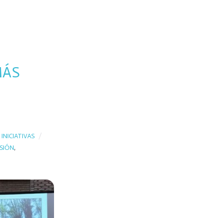
MÁS
:
INICIATIVAS
SIÓN
,