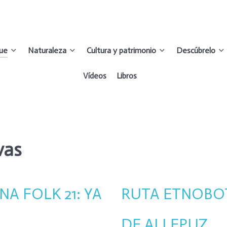
que
Naturaleza
Cultura y patrimonio
Descúbrelo
Vídeos
Libros
ivas
A FOLK 21: YA
RUTA ETNOBO
DE ALLEPUZ