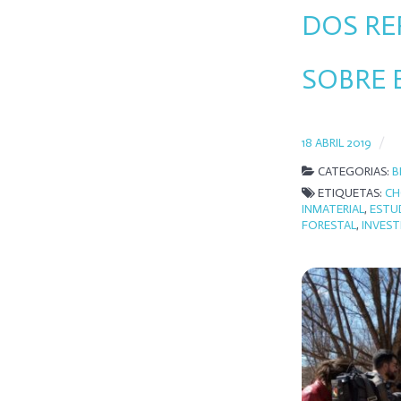
DOS RE
SOBRE 
18 ABRIL 2019
CATEGORIAS:
B
ETIQUETAS:
CH
INMATERIAL
,
ESTU
FORESTAL
,
INVEST