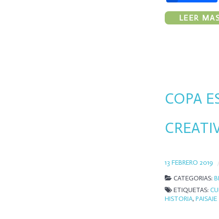
LEER MAS.
COPA E
CREATI
13 FEBRERO 2019
CATEGORIAS:
B
ETIQUETAS:
CU
HISTORIA
,
PAISAJE