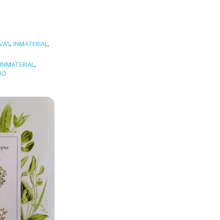
IVAS
,
INMATERIAL
,
INMATERIAL
,
MO