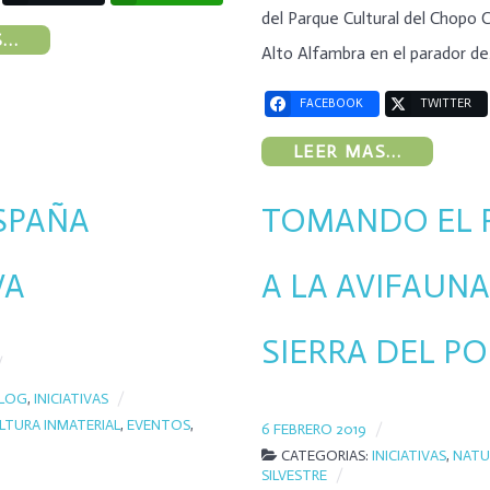
del Parque Cultural del Chopo 
..
Alto Alfambra en el parador d
FACEBOOK
TWITTER
LEER MAS...
SPAÑA
TOMANDO EL 
VA
A LA AVIFAUNA
SIERRA DEL P
LOG
,
INICIATIVAS
LTURA INMATERIAL
,
EVENTOS
,
6 FEBRERO 2019
CATEGORIAS:
INICIATIVAS
,
NATU
SILVESTRE