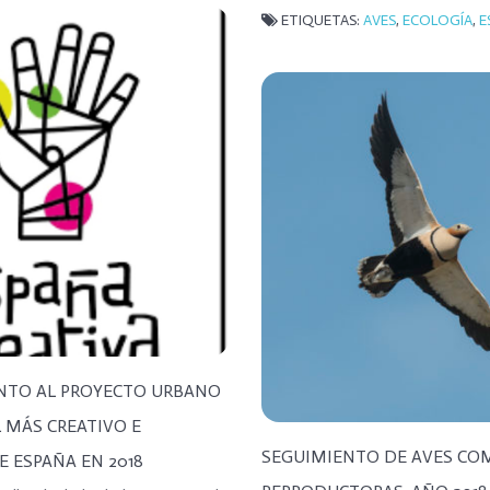
ETIQUETAS:
AVES
,
ECOLOGÍA
,
E
NTO AL PROYECTO URBANO
L MÁS CREATIVO E
SEGUIMIENTO DE AVES CO
 ESPAÑA EN 2018