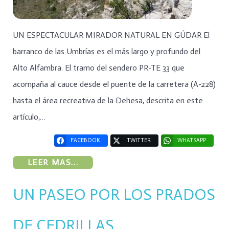
UN ESPECTACULAR MIRADOR NATURAL EN GÚDAR El
barranco de las Umbrías es el más largo y profundo del
Alto Alfambra. El tramo del sendero PR-TE 33 que
acompaña al cauce desde el puente de la carretera (A-228)
hasta el área recreativa de la Dehesa, descrita en este
artículo,…
FACEBOOK
TWITTER
WHATSAPP
LEER MAS...
UN PASEO POR LOS PRADOS
DE CEDRILLAS