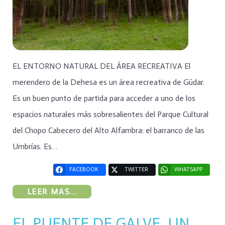
EL ENTORNO NATURAL DEL ÁREA RECREATIVA El
merendero de la Dehesa es un área recreativa de Gúdar.
Es un buen punto de partida para acceder a uno de los
espacios naturales más sobresalientes del Parque Cultural
del Chopo Cabecero del Alto Alfambra: el barranco de las
Umbrías. Es…
FACEBOOK
TWITTER
WHATSAPP
LEER MAS...
EL PUENTE DE GALVE. UN