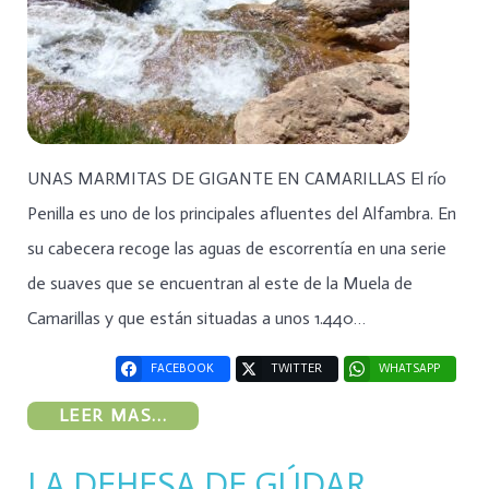
UNAS MARMITAS DE GIGANTE EN CAMARILLAS El río
Penilla es uno de los principales afluentes del Alfambra. En
su cabecera recoge las aguas de escorrentía en una serie
de suaves que se encuentran al este de la Muela de
Camarillas y que están situadas a unos 1.440…
FACEBOOK
TWITTER
WHATSAPP
LEER MAS...
LA DEHESA DE GÚDAR