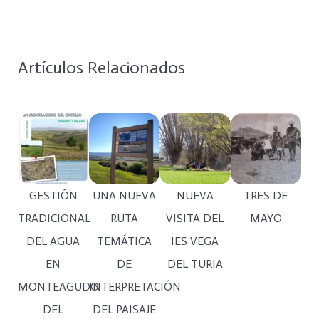
Artículos Relacionados
GESTIÓN
UNA NUEVA
NUEVA
TRES DE
TRADICIONAL
RUTA
VISITA DEL
MAYO
DEL AGUA
TEMÁTICA
IES VEGA
EN
DE
DEL TURIA
MONTEAGUDO
INTERPRETACIÓN
DEL
DEL PAISAJE