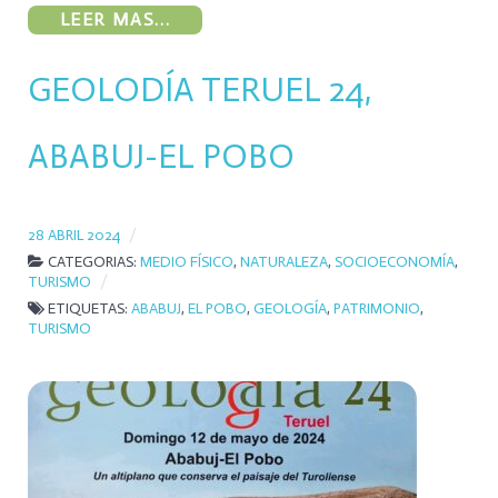
LEER MAS...
GEOLODÍA TERUEL 24,
ABABUJ-EL POBO
28 ABRIL 2024
CATEGORIAS:
MEDIO FÍSICO
,
NATURALEZA
,
SOCIOECONOMÍA
,
TURISMO
ETIQUETAS:
ABABUJ
,
EL POBO
,
GEOLOGÍA
,
PATRIMONIO
,
TURISMO