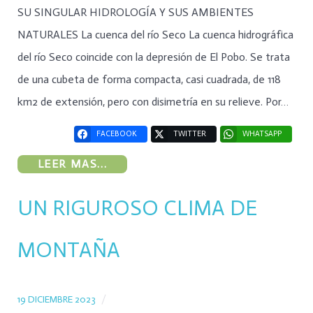
SU SINGULAR HIDROLOGÍA Y SUS AMBIENTES
NATURALES La cuenca del río Seco La cuenca hidrográfica
del río Seco coincide con la depresión de El Pobo. Se trata
de una cubeta de forma compacta, casi cuadrada, de 118
km2 de extensión, pero con disimetría en su relieve. Por…
FACEBOOK
TWITTER
WHATSAPP
LEER MAS...
UN RIGUROSO CLIMA DE
MONTAÑA
19 DICIEMBRE 2023