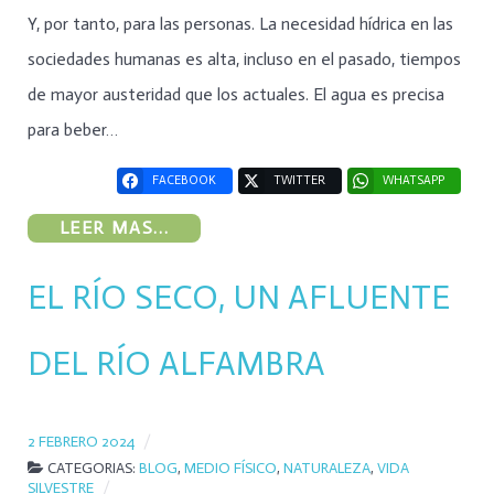
Y, por tanto, para las personas. La necesidad hídrica en las
sociedades humanas es alta, incluso en el pasado, tiempos
de mayor austeridad que los actuales. El agua es precisa
para beber…
FACEBOOK
TWITTER
WHATSAPP
LEER MAS...
EL RÍO SECO, UN AFLUENTE
DEL RÍO ALFAMBRA
2 FEBRERO 2024
CATEGORIAS:
BLOG
,
MEDIO FÍSICO
,
NATURALEZA
,
VIDA
SILVESTRE