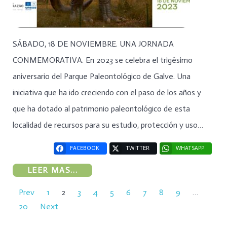
SÁBADO, 18 DE NOVIEMBRE. UNA JORNADA
CONMEMORATIVA. En 2023 se celebra el trigésimo
aniversario del Parque Paleontológico de Galve. Una
iniciativa que ha ido creciendo con el paso de los años y
que ha dotado al patrimonio paleontológico de esta
localidad de recursos para su estudio, protección y uso…
FACEBOOK
TWITTER
WHATSAPP
LEER MAS...
Prev
1
2
3
4
5
6
7
8
9
…
20
Next