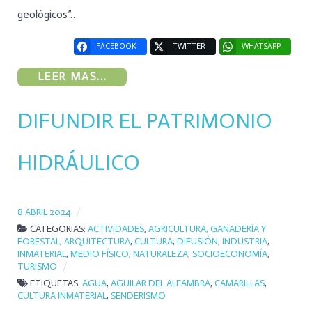
geológicos”…
FACEBOOK
TWITTER
WHATSAPP
LEER MAS...
DIFUNDIR EL PATRIMONIO
HIDRÁULICO
8 ABRIL 2024
CATEGORIAS:
ACTIVIDADES
,
AGRICULTURA, GANADERÍA Y
FORESTAL
,
ARQUITECTURA
,
CULTURA
,
DIFUSIÓN
,
INDUSTRIA
,
INMATERIAL
,
MEDIO FÍSICO
,
NATURALEZA
,
SOCIOECONOMÍA
,
TURISMO
ETIQUETAS:
AGUA
,
AGUILAR DEL ALFAMBRA
,
CAMARILLAS
,
CULTURA INMATERIAL
,
SENDERISMO